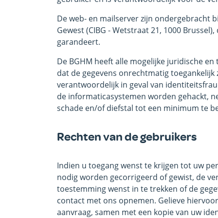
De web- en mailserver zijn ondergebracht b
Gewest (CIBG - Wetstraat 21, 1000 Brussel), 
garandeert.
De BGHM heeft alle mogelijke juridische e
dat de gegevens onrechtmatig toegankelijk zi
verantwoordelijk in geval van identiteitsfra
de informaticasystemen worden gehackt, nee
schade en/of diefstal tot een minimum te b
Rechten van de gebruikers
Indien u toegang wenst te krijgen tot uw p
nodig worden gecorrigeerd of gewist, de ve
toestemming wenst in te trekken of de geg
contact met ons opnemen. Gelieve hiervoor 
aanvraag, samen met een kopie van uw identi