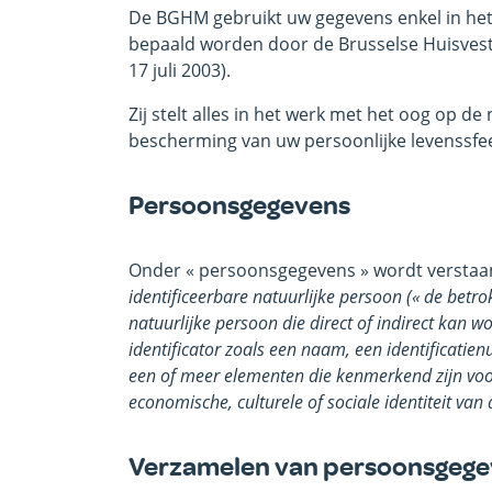
De BGHM gebruikt uw gegevens enkel in het
bepaald worden door de Brusselse Huisvest
17 juli 2003).
Zij stelt alles in het werk met het oog op d
bescherming van uw persoonlijke levenssf
Persoonsgegevens
Onder « persoonsgegevens » wordt verstaa
identificeerbare natuurlijke persoon (
« de betr
natuurlijke persoon die direct of indirect kan
identificator zoals een naam, een identificatien
een of meer elementen die kenmerkend zijn voor 
economische, culturele of sociale identiteit van 
Verzamelen van persoonsgege