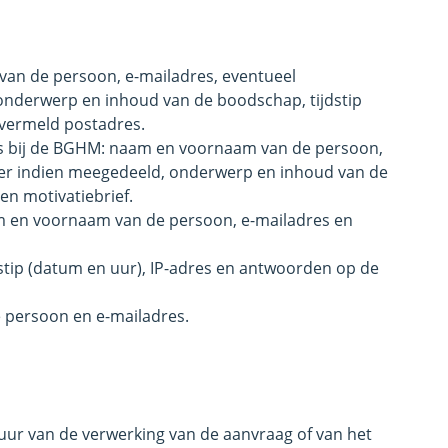
an de persoon, e-mailadres, eventueel
nderwerp en inhoud van de boodschap, tijdstip
 vermeld postadres.
s bij de BGHM: naam en voornaam van de persoon,
er indien meegedeeld, onderwerp en inhoud van de
en motivatiebrief.
m en voornaam van de persoon, e-mailadres en
dstip (datum en uur), IP-adres en antwoorden op de
 persoon en e-mailadres.
ur van de verwerking van de aanvraag of van het