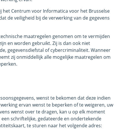
ij het Centrum voor Informatica voor het Brusselse
dat de veiligheid bij de verwerking van de gegevens
n technische maatregelen genomen om te vermijden
jn en worden gebruikt. Zij is dan ook niet
ude, gegevensdiefstal of cybercriminaliteit. Wanneer
mt zij onmiddellijk alle mogelijke maatregelen om
eperken.
ersoonsgegevens, wenst te bekomen dat deze indien
rwerking ervan wenst te beperken of te weigeren, uw
evens wenst over te dragen, kan u op elk moment
een schriftelijke, gedateerde en ondertekende
teitskaart, te sturen naar het volgende adres: