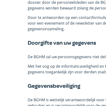
dossier door de personeelsleden van de BGH
gegevens worden bewaard zolang de persoo
Door te antwoorden op een contactformulier,
voor een evenement of de newsletter van d
gegevensinzameling.
Doorgifte van uw gegevens
De BGHM zal uw persoonsgegevens niet del
Met het oog op de informaticaveiligheid en
gegevens toegankelijk zijn voor derden zoal
Gegevensbeveiliging
De BGHM is wettelijk verantwoordelijk voo
gebruiker en is verantwoordelijk voor de ve