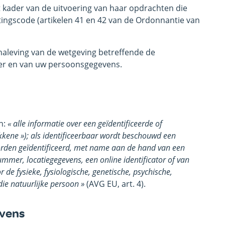
 kader van de uitvoering van haar opdrachten die
ingscode (artikelen 41 en 42 van de Ordonnantie van
e naleving van de wetgeving betreffende de
eer en van uw persoonsgegevens.
n:
« alle informatie over een geïdentificeerde of
okkene
»); als identificeerbaar wordt beschouwd een
 worden geïdentificeerd, met name aan de hand van een
ummer, locatiegegevens, een online identificator of van
de fysieke, fysiologische, genetische, psychische,
die natuurlijke persoon »
(AVG EU, art. 4).
vens